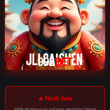
🔥 Flash Sale
300% de bônus no próximo depósito! Oferta