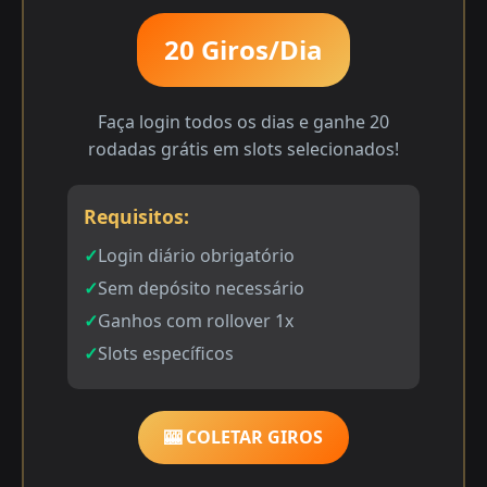
20 Giros/Dia
Faça login todos os dias e ganhe 20
rodadas grátis em slots selecionados!
Requisitos:
Login diário obrigatório
Sem depósito necessário
Ganhos com rollover 1x
Slots específicos
🎰 COLETAR GIROS