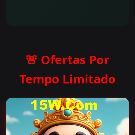
🚨 Ofertas Por
Tempo Limitado