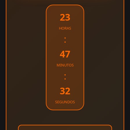
23
HORAS
:
47
MINUTOS
:
32
SEGUNDOS