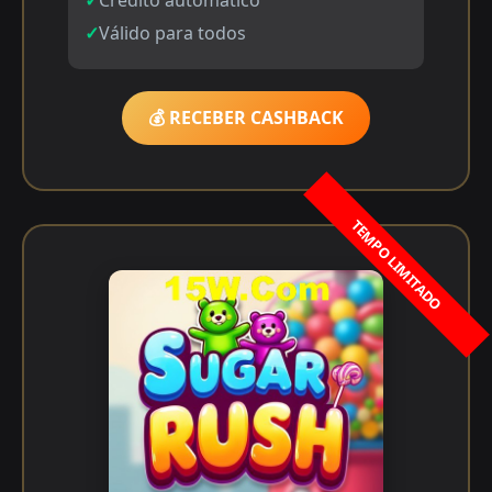
Crédito automático
Válido para todos
💰 RECEBER CASHBACK