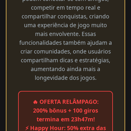
competir em tempo real e
compartilhar conquistas, criando
uma experiência de jogo muito
mais envolvente. Essas
funcionalidades também ajudam a
criar comunidades, onde usuários
compartilham dicas e estratégias,
aumentando ainda mais a
longevidade dos jogos.
🔥 OFERTA RELÂMPAGO:
200% bônus + 100 giros
termina em 23h47m!
⚡ Happy Hour: 50% extra das