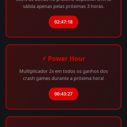
válida apenas pelas próximas 3 horas.
02:47:18
⚡ Power Hour
Multiplicador 2x em todos os ganhos dos
crash games durante a próxima hora!
00:43:27