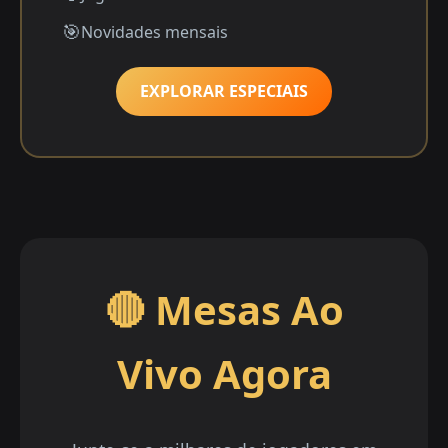
Novidades mensais
EXPLORAR ESPECIAIS
🔴 Mesas Ao
Vivo Agora