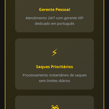
Gerente Pessoal
Atendimento 24/7 com gerente VIP
dedicado em português
⚡
Saques Prioritários
Processamento instantâneo de saques
sem limites diários