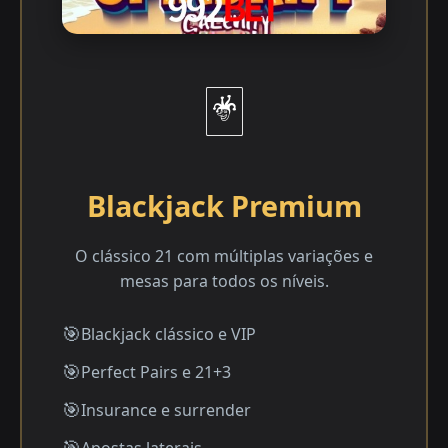
🃏
Blackjack Premium
O clássico 21 com múltiplas variações e
mesas para todos os níveis.
Blackjack clássico e VIP
Perfect Pairs e 21+3
Insurance e surrender
Apostas laterais