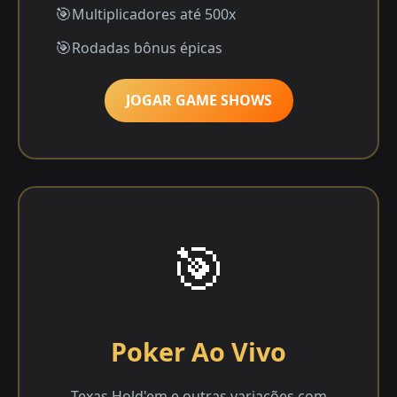
Multiplicadores até 500x
Rodadas bônus épicas
JOGAR GAME SHOWS
🎯
Poker Ao Vivo
Texas Hold'em e outras variações com