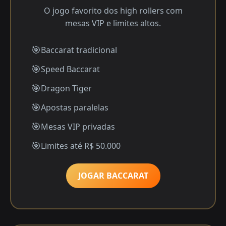
O jogo favorito dos high rollers com
mesas VIP e limites altos.
Baccarat tradicional
Speed Baccarat
Dragon Tiger
Apostas paralelas
Mesas VIP privadas
Limites até R$ 50.000
JOGAR BACCARAT