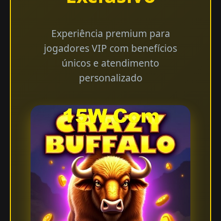
Experiência premium para
jogadores VIP com benefícios
únicos e atendimento
personalizado