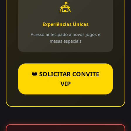
🎪
Experiências Únicas
Acesso antecipado a novos jogos e
mesas especiais
👑 SOLICITAR CONVITE
VIP