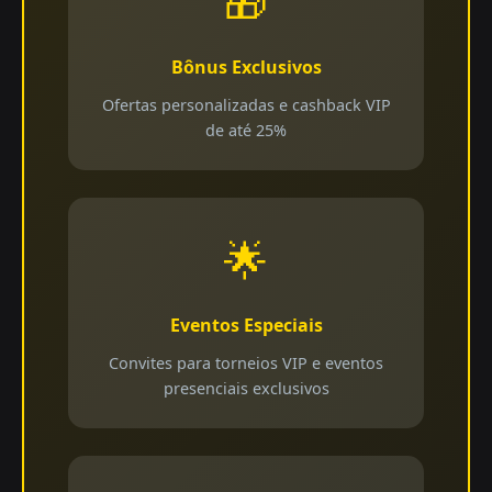
🎁
Bônus Exclusivos
Ofertas personalizadas e cashback VIP
de até 25%
🌟
Eventos Especiais
Convites para torneios VIP e eventos
presenciais exclusivos