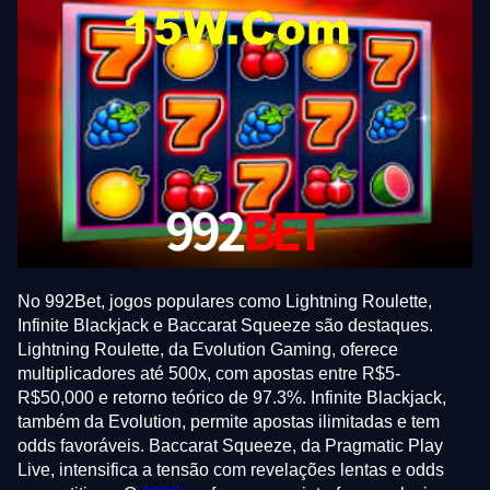
No 992Bet, jogos populares como Lightning Roulette,
Infinite Blackjack e Baccarat Squeeze são destaques.
Lightning Roulette, da Evolution Gaming, oferece
multiplicadores até 500x, com apostas entre R$5-
R$50,000 e retorno teórico de 97.3%. Infinite Blackjack,
também da Evolution, permite apostas ilimitadas e tem
odds favoráveis. Baccarat Squeeze, da Pragmatic Play
Live, intensifica a tensão com revelações lentas e odds