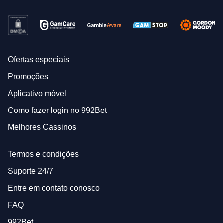
Ofertas especiais
Promoções
Aplicativo móvel
Como fazer login no 992Bet
Melhores Cassinos
Termos e condições
Suporte 24/7
Entre em contato conosco
FAQ
992Bet