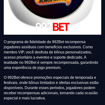
O programa de fidelidade do 992Bet recompensa
jogadores assíduos com benefícios exclusivos. Como
membro VIP, você desfruta de bônus personalizados,
acesso prioritário a eventos e suporte dedicado. A
lealdade no 992Bet é sempre recompensada, garantindo
uma experiência de jogo premium.
O 992Bet oferece promoções especiais de temporada e
festivais, onde bônus limitados e ofertas exclusivas estão
disponíveis. Durante esses períodos, jogadores podem
receber recompensas adicionais, tornando cada ocasião
especial e mais lucrativa.