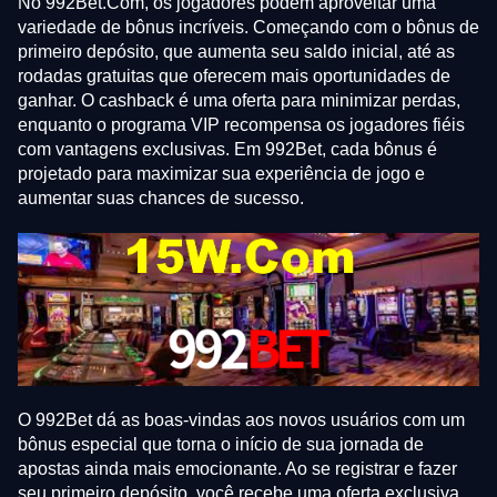
No 992Bet.Com, os jogadores podem aproveitar uma
variedade de bônus incríveis. Começando com o bônus de
primeiro depósito, que aumenta seu saldo inicial, até as
rodadas gratuitas que oferecem mais oportunidades de
ganhar. O cashback é uma oferta para minimizar perdas,
enquanto o programa VIP recompensa os jogadores fiéis
com vantagens exclusivas. Em 992Bet, cada bônus é
projetado para maximizar sua experiência de jogo e
aumentar suas chances de sucesso.
O 992Bet dá as boas-vindas aos novos usuários com um
bônus especial que torna o início de sua jornada de
apostas ainda mais emocionante. Ao se registrar e fazer
seu primeiro depósito, você recebe uma oferta exclusiva