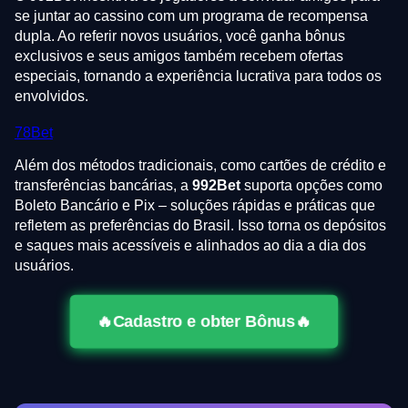
se juntar ao cassino com um programa de recompensa
dupla. Ao referir novos usuários, você ganha bônus
exclusivos e seus amigos também recebem ofertas
especiais, tornando a experiência lucrativa para todos os
envolvidos.
78Bet
Além dos métodos tradicionais, como cartões de crédito e
transferências bancárias, a
992Bet
suporta opções como
Boleto Bancário e Pix – soluções rápidas e práticas que
refletem as preferências do Brasil. Isso torna os depósitos
e saques mais acessíveis e alinhados ao dia a dia dos
usuários.
🔥Cadastro e obter Bônus🔥